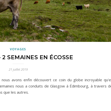
VOYAGES
– 2 SEMAINES EN ÉCOSSE
21 juillet 2019
, nous avons enfin découvert ce coin du globe incroyable qu’e
 semaines nous a conduits de Glasgow à Édimbourg, à travers d
s que les autres.