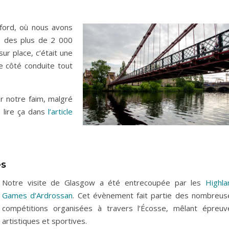
ford, où nous avons
vu des plus de 2 000
sur place, c’était une
e côté conduite tout
r notre faim, malgré
 lire ça dans
l’article
es
Notre visite de Glasgow a été entrecoupée par les
Highla
Games d’Ardrossan
. Cet évènement fait partie des nombreus
compétitions organisées à travers l’Écosse, mêlant épreuv
artistiques et sportives.