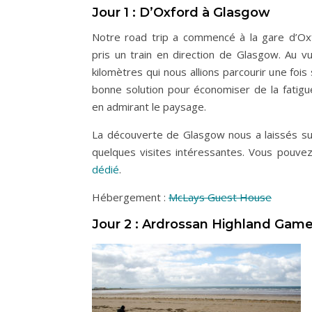
Jour 1 : D’Oxford à Glasgow
Notre road trip a commencé à la gare d’Ox
pris un train en direction de Glasgow. Au 
kilomètres qui nous allions parcourir une fois 
bonne solution pour économiser de la fatigu
en admirant le paysage.
La découverte de Glasgow nous a laissés su
quelques visites intéressantes. Vous pouvez
dédié
.
Hébergement :
McLays Guest House
Jour 2 : Ardrossan Highland Gam