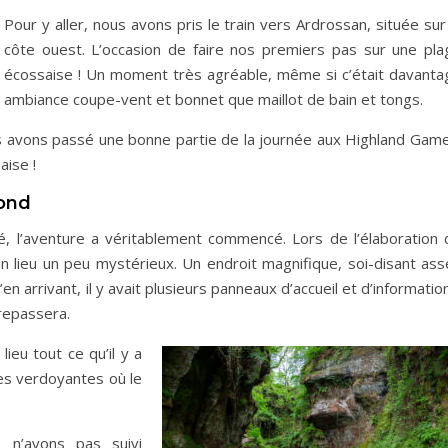
Pour y aller, nous avons pris le train vers Ardrossan, située sur
côte ouest. L’occasion de faire nos premiers pas sur une pla
écossaise ! Un moment très agréable, même si c’était davanta
ambiance coupe-vent et bonnet que maillot de bain et tongs.
ous avons passé une bonne partie de la journée aux Highland Game
aise !
mond
, l’aventure a véritablement commencé. Lors de l’élaboration 
n lieu un peu mystérieux. Un endroit magnifique, soi-disant ass
’en arrivant, il y avait plusieurs panneaux d’accueil et d’informatio
 repassera.
lieu tout ce qu’il y a
ges verdoyantes où le
 n’avons pas suivi