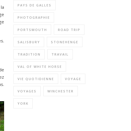
PAYS DE GALLES
 la
ge
PHOTOGRAPHIE
ge
PORTSMOUTH
ROAD TRIP
s.
SALISBURY
STONEHENGE
TRADITION
TRAVAIL
VAL OF WHITE HORSE
de
ez
VIE QUOTIDIENNE
VOYAGE
ns.
VOYAGES
WINCHESTER
YORK