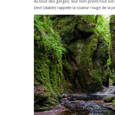
Au bout des gorges, leur nom prend tout son
Devil
(diable) rappelle la couleur rouge de la pi