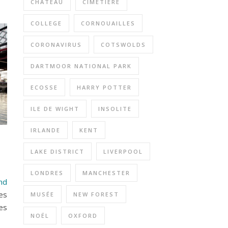
CHÂTEAU
CIMETIÈRE
COLLEGE
CORNOUAILLES
CORONAVIRUS
COTSWOLDS
DARTMOOR NATIONAL PARK
ECOSSE
HARRY POTTER
ILE DE WIGHT
INSOLITE
IRLANDE
KENT
LAKE DISTRICT
LIVERPOOL
LONDRES
MANCHESTER
nd
es
MUSÉE
NEW FOREST
es
NOËL
OXFORD