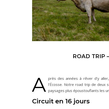
ROAD TRIP 
A
près des années à rêver d’y aller
l’Écosse. Notre road trip de deux
paysages plus époustouflants les un
Circuit en 16 jours