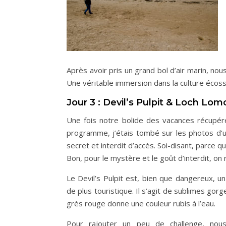
Après avoir pris un grand bol d’air marin, n
Une véritable immersion dans la culture écoss
Jour 3 : Devil’s Pulpit & Loch Lo
Une fois notre bolide des vacances récupéré
programme, j’étais tombé sur les photos d’u
secret et interdit d’accès. Soi-disant, parce qu
Bon, pour le mystère et le goût d’interdit, on
Le Devil’s Pulpit est, bien que dangereux, un 
de plus touristique. Il s’agit de sublimes gor
grès rouge donne une couleur rubis à l’eau.
Pour rajouter un peu de challenge, nous