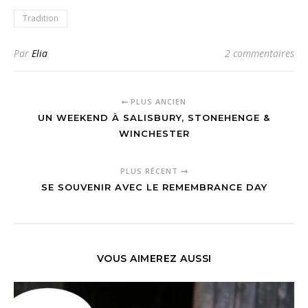
Tradition
Par
Elia
2 commentaires
PLUS ANCIEN
UN WEEKEND À SALISBURY, STONEHENGE &
WINCHESTER
PLUS RÉCENT
SE SOUVENIR AVEC LE REMEMBRANCE DAY
VOUS AIMEREZ AUSSI