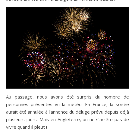
Au passage, nous avons été surpris du nombre de
personnes présentes vu la météo. En France, la soirée
aurait été annulée à l’annonce du déluge prévu depuis déjà
plusieurs jours. Mais en Angleterre, on ne s’arrête pas de
vivre quand il pleut !