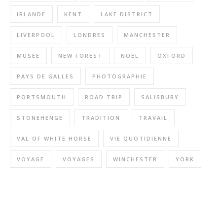
IRLANDE
KENT
LAKE DISTRICT
LIVERPOOL
LONDRES
MANCHESTER
MUSÉE
NEW FOREST
NOËL
OXFORD
PAYS DE GALLES
PHOTOGRAPHIE
PORTSMOUTH
ROAD TRIP
SALISBURY
STONEHENGE
TRADITION
TRAVAIL
VAL OF WHITE HORSE
VIE QUOTIDIENNE
VOYAGE
VOYAGES
WINCHESTER
YORK