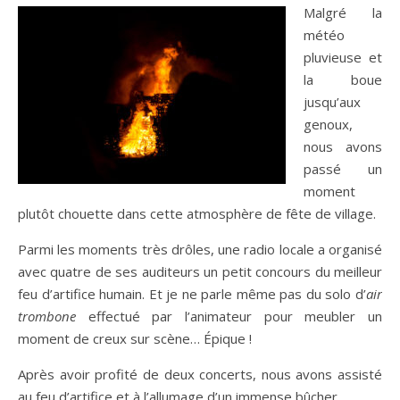
Malgré la
météo
pluvieuse et
la boue
jusqu’aux
genoux,
nous avons
passé un
moment
plutôt chouette dans cette atmosphère de fête de village.
Parmi les moments très drôles, une radio locale a organisé
avec quatre de ses auditeurs un petit concours du meilleur
feu d’artifice humain. Et je ne parle même pas du solo d’
air
trombone
effectué par l’animateur pour meubler un
moment de creux sur scène… Épique !
Après avoir profité de deux concerts, nous avons assisté
au feu d’artifice et à l’allumage d’un immense bûcher.