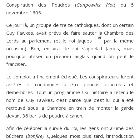
Conspiration des Poudres (
Gunpowder Plot
) du 5
novembre 1605.
Ce jour-là, un groupe de treize catholiques, dont un certain
Guy Fawkes, avait prévu de faire sauter la Chambre des
er
Lords au parlement (et le roi Jaques 1
par la même
occasion). Bon, en vrai, le roi s’appelait James, mais
pourquoi utiliser un prénom anglais quand on peut le
franciser…
Le complot a finalement échoué. Les conspirateurs furent
arrêtés et condamnés à être pendus, écartelés et
démembrés. Tout un programme ! Si l’histoire a retenu le
nom de Guy Fawkes, c’est parce que c’est lui qui a été
retrouvé sous la Chambre en train de monter la garde
devant 36 barils de poudre à canon.
Afin de célébrer la survie du roi, les gens ont allumé des
bûchers (
bonfire
). Quelques mois plus tard, l’introduction