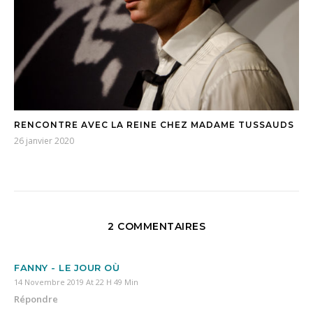
RENCONTRE AVEC LA REINE CHEZ MADAME TUSSAUDS
26 janvier 2020
2 COMMENTAIRES
FANNY - LE JOUR OÙ
14 Novembre 2019 At 22 H 49 Min
Répondre