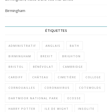
Birmingham
ÉTIQUETTES
ADMINISTRATIF
ANGLAIS
BATH
BIRMINGHAM
BREXIT
BRIGHTON
BRISTOL
BÉNÉVOLAT
CAMBRIDGE
CARDIFF
CHÂTEAU
CIMETIÈRE
COLLEGE
CORNOUAILLES
CORONAVIRUS
COTSWOLDS
DARTMOOR NATIONAL PARK
ECOSSE
HARRY POTTER
ILE DE WIGHT
INSOLITE