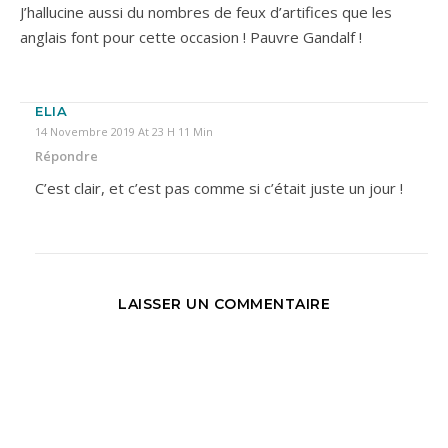
J’hallucine aussi du nombres de feux d’artifices que les
anglais font pour cette occasion ! Pauvre Gandalf !
ELIA
14 Novembre 2019 At 23 H 11 Min
Répondre
C’est clair, et c’est pas comme si c’était juste un jour !
LAISSER UN COMMENTAIRE