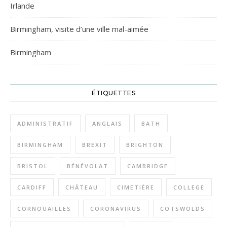
Irlande
Birmingham, visite d’une ville mal-aimée
Birmingham
ÉTIQUETTES
ADMINISTRATIF
ANGLAIS
BATH
BIRMINGHAM
BREXIT
BRIGHTON
BRISTOL
BÉNÉVOLAT
CAMBRIDGE
CARDIFF
CHÂTEAU
CIMETIÈRE
COLLEGE
CORNOUAILLES
CORONAVIRUS
COTSWOLDS