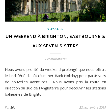
VOYAGES
UN WEEKEND À BRIGHTON, EASTBOURNE &
AUX SEVEN SISTERS
2 commentaires
Nous avons profité du weekend prolongé que nous offrait
le lundi férié d’août (Summer Bank Holiday) pour partir vers
de nouvelles aventures ! Nous avons pris la route en
direction du sud de l’Angleterre pour découvrir les stations
balnéaires de Brighton…
Par
Elia
22 septembre 2019